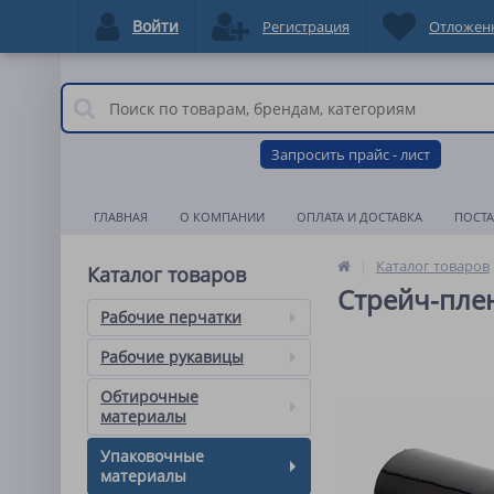
Войти
Регистрация
Отложен
Запросить прайс - лист
ГЛАВНАЯ
О КОМПАНИИ
ОПЛАТА И ДОСТАВКА
ПОСТ
Каталог товаров
Каталог товаров
Стрейч-плен
Рабочие перчатки
Рабочие рукавицы
Обтирочные
материалы
Упаковочные
материалы