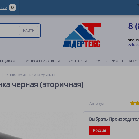
0
ные
8 
звоно
zakaz
АВЩИКАМ
ВОПРОСЫ И ОТВЕТЫ
КОНТАКТЫ
СФЕРЫ ПРИМЕНЕНИЯ ТО
Упаковочные материалы
ка черная (вторичная)
Артикул: -
Выбрать Производите
Россия