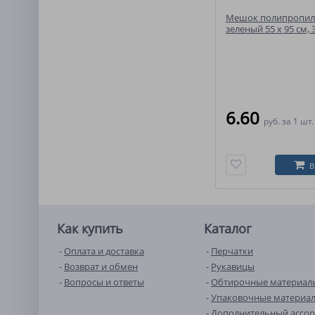
Мешок полипропи
зеленый 55 x 95 см, 3
6.60
руб.
за 1 шт.
В
Как купить
Каталог
Оплата и доставка
Перчатки
Возврат и обмен
Рукавицы
Вопросы и ответы
Обтирочные материал
Упаковочные материа
Дополнительный ассо