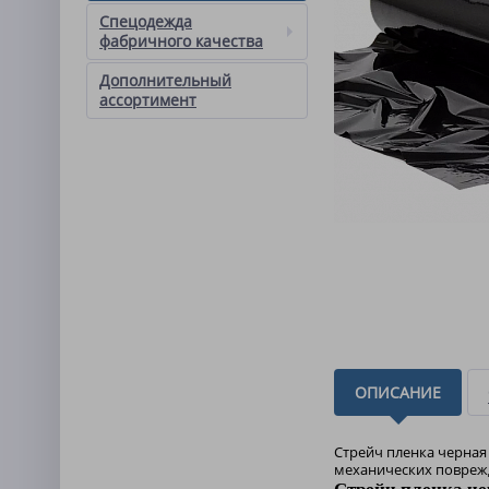
Спецодежда
фабричного качества
Дополнительный
ассортимент
ОПИСАНИЕ
Стрейч пленка черная 
механических поврежд