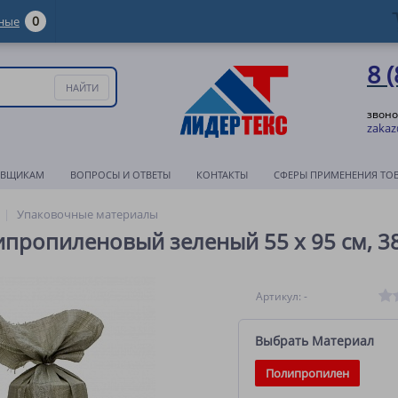
0
ные
8 
звоно
zakaz
АВЩИКАМ
ВОПРОСЫ И ОТВЕТЫ
КОНТАКТЫ
СФЕРЫ ПРИМЕНЕНИЯ ТО
Упаковочные материалы
ропиленовый зеленый 55 x 95 см, 38
Артикул: -
Выбрать Материал
Полипропилен