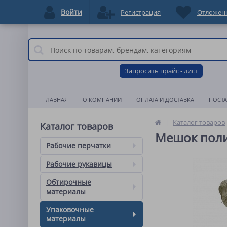
Войти
Регистрация
Отложен
Запросить прайс - лист
ГЛАВНАЯ
О КОМПАНИИ
ОПЛАТА И ДОСТАВКА
ПОСТ
Каталог товаров
Каталог товаров
Мешок полип
Рабочие перчатки
Рабочие рукавицы
Обтирочные
материалы
Упаковочные
материалы