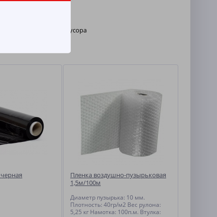
троительно и прочего мусора
 черная
Пленка воздушно-пузырьковая
1,5м/100м
Диаметр пузырька: 10 мм.
Плотность: 40гр/м2 Вес рулона:
5,25 кг Намотка: 100п.м. Втулка: