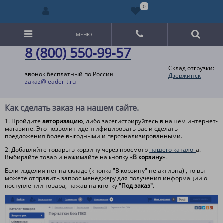
0
МЕНЮ
8 (800) 550-99-57
Склад отгрузки:
звонок бесплатный по России
Дзержинск
zakaz@leader-t.ru
Как сделать заказ на нашем сайте.
1. Пройдите
авторизацию
, либо зарегистрируйтесь в нашем интернет-
магазине. Это позволит идентифицировать вас и сделать
предложения более выгодными и персонализированными.
2. Добавляйте товары в корзину через просмотр
нашего каталог
а.
Выбирайте товар и нажимайте на кнопку «
В корзину
».
Если изделия нет на складе (кнопка "В корзину" не активна) , то вы
можете отправить запрос менеджеру для получения информации о
поступлении товара, нажав на кнопку
"Под заказ".