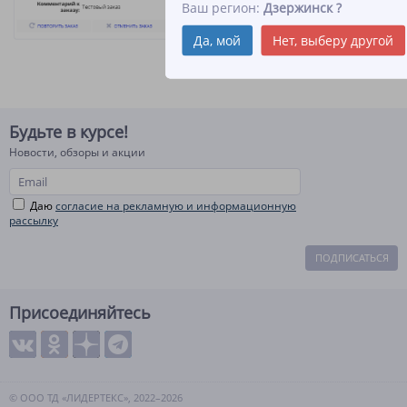
Ваш регион:
Дзержинск
?
Да, мой
Нет, выберу другой
Будьте в курсе!
Новости, обзоры и акции
Даю
согласие на рекламную и информационную
рассылку
ПОДПИСАТЬСЯ
Присоединяйтесь
© ООО ТД «ЛИДЕРТЕКС», 2022–2026