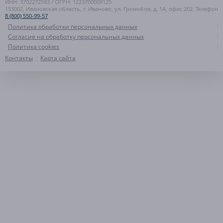
ИНН: 3702272593 / ОГРН: 1223700009125
153002, Ивановская область, г. Иваново, ул. Громобоя, д. 1А, офис 202. Телефон
8 (800) 550-99-57
Политика обработки персональных данных
Согласие на обработку персональных данных
Политика cookies
Контакты
Карта сайта