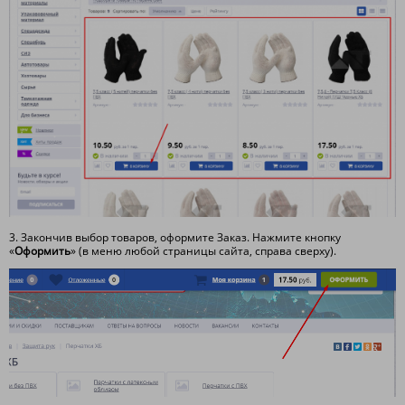
3. Закончив выбор товаров, оформите Заказ. Нажмите кнопку
«
Оформить
» (в меню любой страницы сайта, справа сверху).