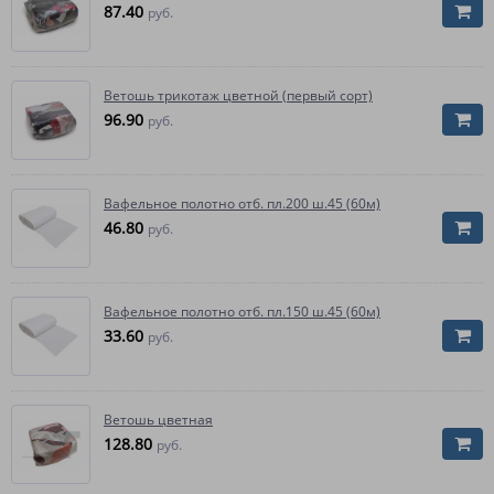
87.40
руб.
Ветошь трикотаж цветной (первый сорт)
96.90
руб.
Вафельное полотно отб. пл.200 ш.45 (60м)
46.80
руб.
Вафельное полотно отб. пл.150 ш.45 (60м)
33.60
руб.
Ветошь цветная
128.80
руб.