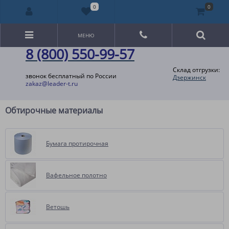
0
0
МЕНЮ
8 (800) 550-99-57
Склад отгрузки:
звонок бесплатный по России
Дзержинск
zakaz@leader-t.ru
Обтирочные материалы
Бумага протирочная
Вафельное полотно
Ветошь