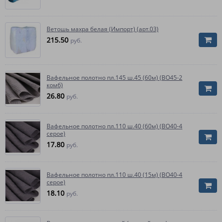
Ветошь махра белая (Импорт) (арт.03)
215.50
руб.
Вафельное полотно пл.145 ш.45 (60м) (ВО45-2
комб)
26.80
руб.
Вафельное полотно пл.110 ш.40 (60м) (ВО40-4
серое)
17.80
руб.
Вафельное полотно пл.110 ш.40 (15м) (ВО40-4
серое)
18.10
руб.