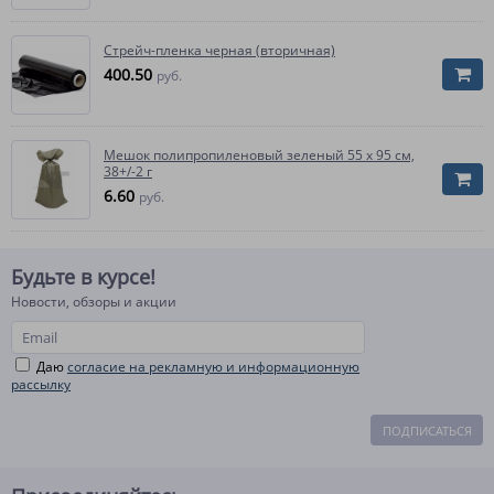
Стрейч-пленка черная (вторичная)
400.50
руб.
Мешок полипропиленовый зеленый 55 x 95 см,
38+/-2 г
6.60
руб.
Будьте в курсе!
Новости, обзоры и акции
Даю
согласие на рекламную и информационную
рассылку
ПОДПИСАТЬСЯ