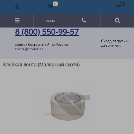
0
0
МЕНЮ
8 (800) 550-99-57
Склад отгрузки:
звонок бесплатный по России
Дзержинск
zakaz@leader-t.ru
Клейкая лента (Малярный скотч)