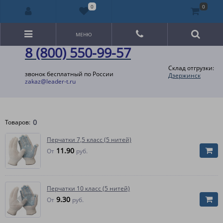
0
0
МЕНЮ
8 (800) 550-99-57
Склад отгрузки:
звонок бесплатный по России
Дзержинск
zakaz@leader-t.ru
0
Товаров:
Перчатки 7,5 класс (5 нитей)
11.90
От
руб.
Перчатки 10 класс (5 нитей)
9.30
От
руб.