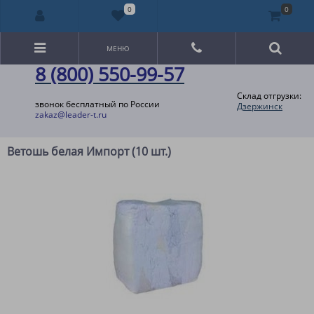
0
0
МЕНЮ
8 (800) 550-99-57
Склад отгрузки:
звонок бесплатный по России
Дзержинск
zakaz@leader-t.ru
Ветошь белая Импорт (10 шт.)