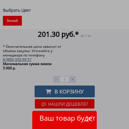
Выбрать Цвет
Белый
201.30 руб.*
за 1 кг.
* Окончательная цена зависит от
объёма закупки. Уточняйте у
менеджера по телефону
8 (800) 550-99-57
Минимальная сумма заказа
5 000 р.
-
+
В КОРЗИНУ
НАШЛИ ДЕШЕВЛЕ?
ОТЛОЖИТЬ
Ваш товар будет
ВСЕ СПОСОБЫ ОПЛАТЫ