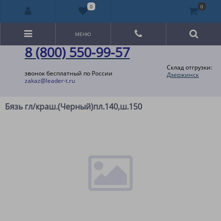
0
0
МЕНЮ
8 (800) 550-99-57
Склад отгрузки:
звонок бесплатный по России
Дзержинск
zakaz@leader-t.ru
Бязь гл/краш.(Черный)пл.140,ш.150