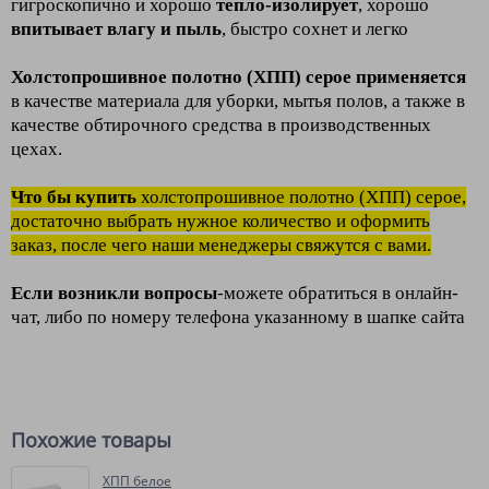
гигроскопично и хорошо
тепло-изолирует
, хорошо
впитывает влагу и пыль
, быстро сохнет и легко
Холстопрошивное полотно (ХПП) серое применяется
в качестве материала для уборки, мытья полов, а также в
качестве обтирочного средства в производственных
цехах.
Что бы купить
холстопрошивное полотно (ХПП) серое,
достаточно выбрать нужное количество и оформить
заказ, после чего наши менеджеры свяжутся с вами.
Если возникли вопросы
-можете обратиться в онлайн-
чат, либо по номеру телефона указанному в шапке сайта
Похожие товары
ХПП белое