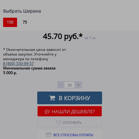
Выбрать Ширина
150
75
45.70 руб.*
за 1 м.
* Окончательная цена зависит от
объёма закупки. Уточняйте у
менеджера по телефону
8 (800) 550-99-57
Минимальная сумма заказа
5 000 р.
-
+
В КОРЗИНУ
НАШЛИ ДЕШЕВЛЕ?
ОТЛОЖИТЬ
ВСЕ СПОСОБЫ ОПЛАТЫ