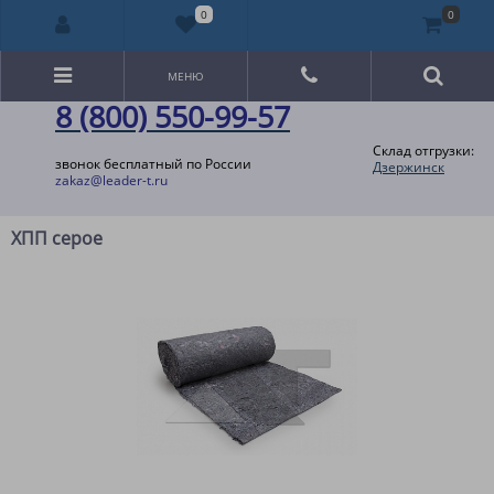
0
0
МЕНЮ
8 (800) 550-99-57
Склад отгрузки:
звонок бесплатный по России
Дзержинск
zakaz@leader-t.ru
ХПП серое