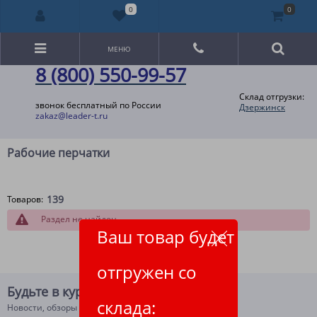
0
0
МЕНЮ
8 (800) 550-99-57
Склад отгрузки:
звонок бесплатный по России
Дзержинск
zakaz@leader-t.ru
Рабочие перчатки
139
Товаров:
Раздел не найден
Ваш товар будет
отгружен со
Будьте в курсе!
склада:
Новости, обзоры и акции