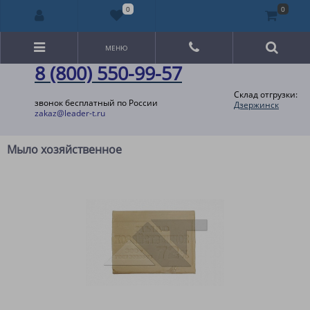
0
0
МЕНЮ
8 (800) 550-99-57
Склад отгрузки:
звонок бесплатный по России
Дзержинск
zakaz@leader-t.ru
Мыло хозяйственное