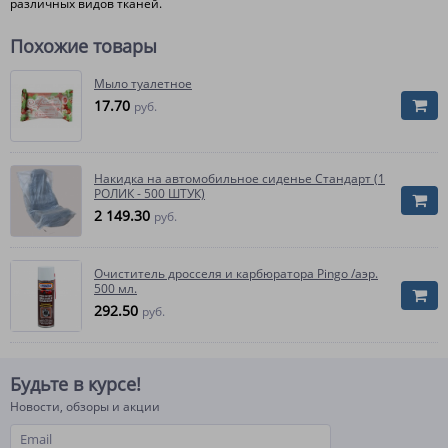
различных видов тканей.
Похожие товары
Мыло туалетное
17.70
руб.
Накидка на автомобильное сиденье Стандарт (1
РОЛИК - 500 ШТУК)
2 149.30
руб.
Очиститель дросселя и карбюратора Pingo /аэр.
500 мл.
292.50
руб.
Будьте в курсе!
Новости, обзоры и акции