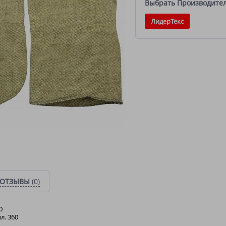
Выбрать Производите
ЛидерТекс
ОТЗЫВЫ
(0)
0
л. 360