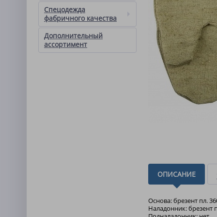
Спецодежда
фабричного качества
Дополнительный
ассортимент
ОПИСАНИЕ
Основа: брезент пл. 36
Наладонник: брезент п
Подналадонник: нет