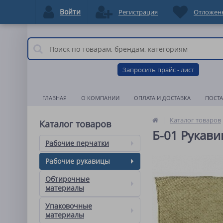
Войти
Регистрация
Отложен
Запросить прайс - лист
ГЛАВНАЯ
О КОМПАНИИ
ОПЛАТА И ДОСТАВКА
ПОСТ
Каталог товаров
Каталог товаров
Б-01 Рукави
Рабочие перчатки
Рабочие рукавицы
Обтирочные
материалы
Упаковочные
материалы